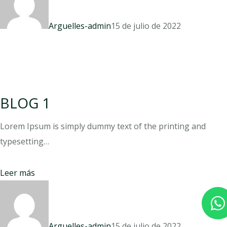
Arguelles-admin
15 de julio de 2022
BLOG 1
Lorem Ipsum is simply dummy text of the printing and
typesetting…
Leer más
Arguelles-admin
15 de julio de 2022