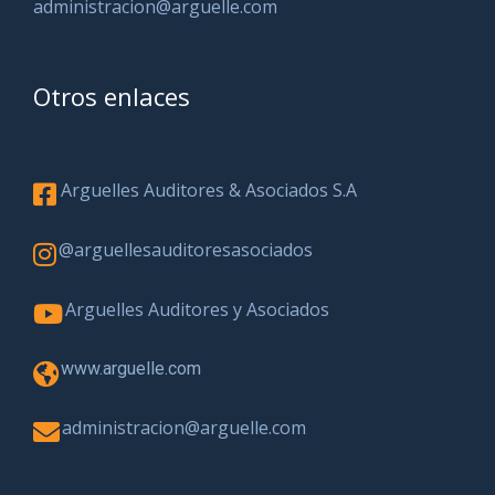
administracion@arguelle.com
Otros enlaces
Arguelles Auditores & Asociados S.A
@arguellesauditoresasociados
Arguelles Auditores y Asociados
www.arguelle.com
administracion@arguelle.com