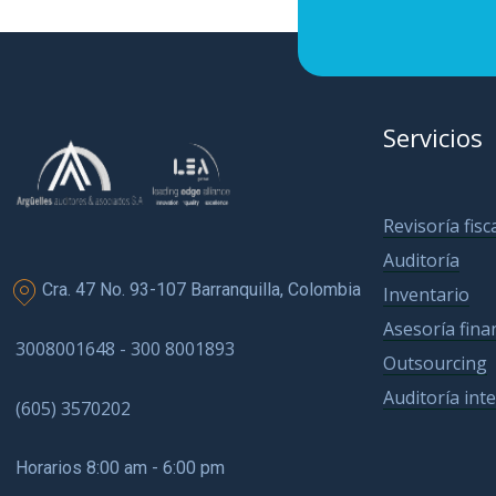
Servicios
Revisoría fisc
Auditoría
Cra. 47 No. 93-107 Barranquilla, Colombia
Inventario
Asesoría fina
3008001648 - 300 8001893
Outsourcing
Auditoría int
(605) 3570202
Horarios 8:00 am - 6:00 pm