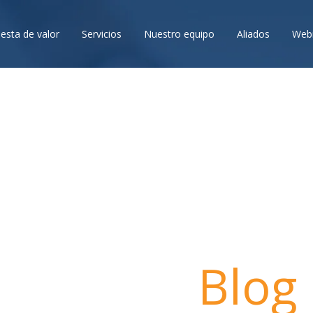
esta de valor
Servicios
Nuestro equipo
Aliados
Webi
Blog
Nuestro