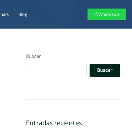
Whatsapp
nars
Blog
Buscar
Buscar
Entradas recientes