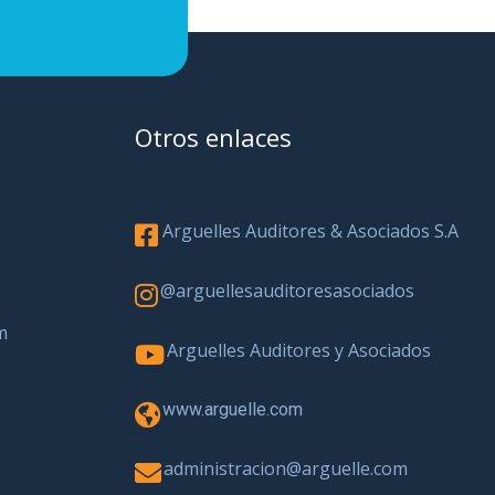
Otros enlaces
Arguelles Auditores & Asociados S.A
@arguellesauditoresasociados
m
Arguelles Auditores y Asociados
www.arguelle.com
administracion@arguelle.com