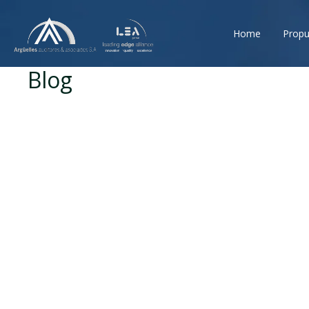
Home
Propu
Blog